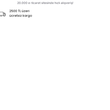
2500 TL üzeri
ücretsiz kargo