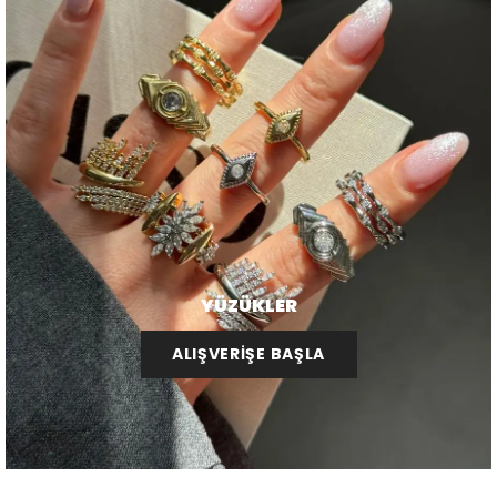
YÜZÜKLER
ALIŞVERİŞE BAŞLA