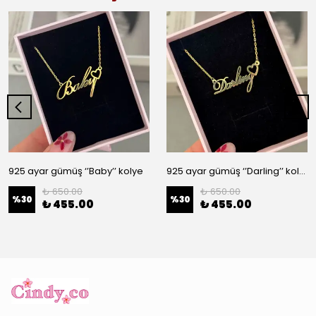
925 ayar gümüş ‘’Baby’’ kolye
925 ayar gümüş ‘’Darling’’ kolye
₺ 650.00
₺ 650.00
%
30
%
30
₺ 455.00
₺ 455.00