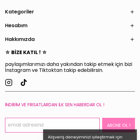
Kategoriler
Hesabım
Hakkımızda
☆ BİZE KATIL ! ☆
paylaşımlarımızı daha yakından takip etmek için bizi
İnstagram ve Tiktoktan takip edebilirsin.
İNDİRİM VE FIRSATLARDAN İLK SEN HABERDAR OL !
ABONE OL !
Alışveriş deneyiminizi iyileştirmek için