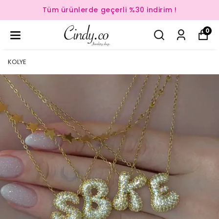
Tüm ürünlerde geçerli %30 indirim !
0
KOLYE