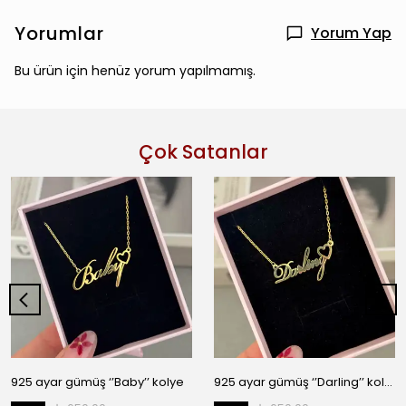
Yorumlar
Yorum Yap
Bu ürün için henüz yorum yapılmamış.
Çok Satanlar
925 ayar gümüş ‘’Baby’’ kolye
925 ayar gümüş ‘’Darling’’ kolye