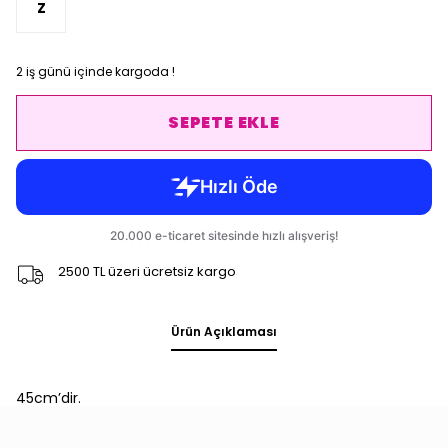
Z
2 iş günü içinde kargoda !
SEPETE EKLE
2500 TL üzeri ücretsiz kargo
Ürün Açıklaması
45cm’dir.