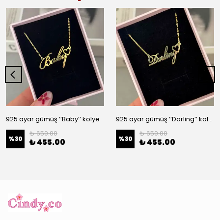
925 ayar gümüş ‘’Baby’’ kolye
925 ayar gümüş ‘’Darling’’ kolye
₺ 650.00
₺ 650.00
%
30
%
30
₺ 455.00
₺ 455.00