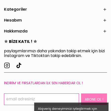
Kategoriler
Hesabım
Hakkımızda
☆ BİZE KATIL ! ☆
paylaşımlarımızı daha yakından takip etmek için bizi
İnstagram ve Tiktoktan takip edebilirsin.
İNDİRİM VE FIRSATLARDAN İLK SEN HABERDAR OL !
ABONE OL !
Alışveriş deneyiminizi iyileştirmek için