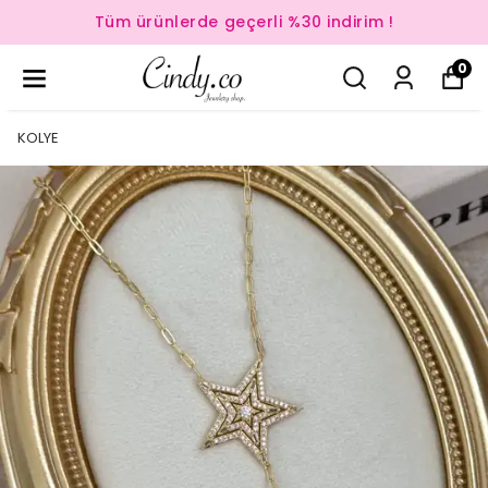
Tüm ürünlerde geçerli %30 indirim !
0
KOLYE