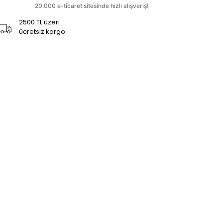
2500 TL üzeri
ücretsiz kargo