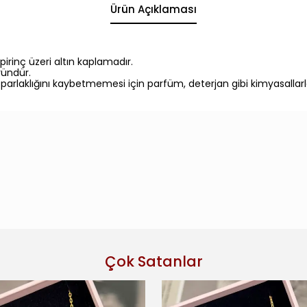
Ürün Açıklaması
pirinç üzeri altın kaplamadır.
ründür.
e parlaklığını kaybetmemesi için parfüm, deterjan gibi kimyasal
Çok Satanlar