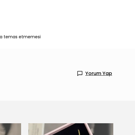
larla temas etmemesi
Yorum Yap