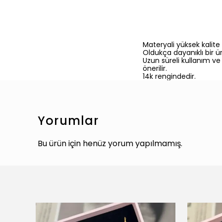
Materyali yüksek kalite 
Oldukça dayanıklı bir ü
Uzun süreli kullanım v
önerilir.
14k rengindedir.
Yorumlar
Bu ürün için henüz yorum yapılmamış.