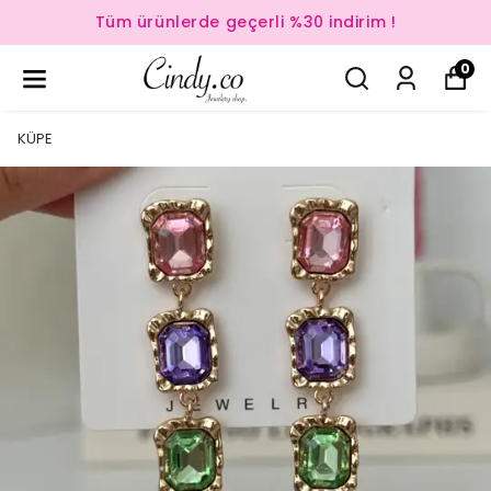
Tüm ürünlerde geçerli %30 indirim !
0
KÜPE