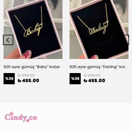
925 ayar gümüş ‘’Baby’’ kolye
925 ayar gümüş ‘’Darling’’ kolye
₺ 650.00
₺ 650.00
%
30
%
30
₺ 455.00
₺ 455.00