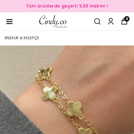
Tüm ürünlerde geçerli %30 indirim !
0
BİLEKLİK & KELEPÇE