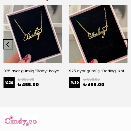
925 ayar gümüş ‘’Baby’’ kolye
925 ayar gümüş ‘’Darling’’ kolye
₺ 650.00
₺ 650.00
%
30
%
30
₺ 455.00
₺ 455.00