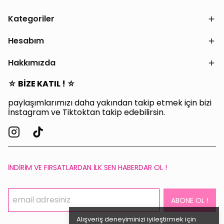
Kategoriler
Hesabım
Hakkımızda
☆ BİZE KATIL ! ☆
paylaşımlarımızı daha yakından takip etmek için bizi
İnstagram ve Tiktoktan takip edebilirsin.
İNDİRİM VE FIRSATLARDAN İLK SEN HABERDAR OL !
ABONE OL !
Alışveriş deneyiminizi iyileştirmek için