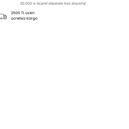
2500 TL üzeri
ücretsiz kargo