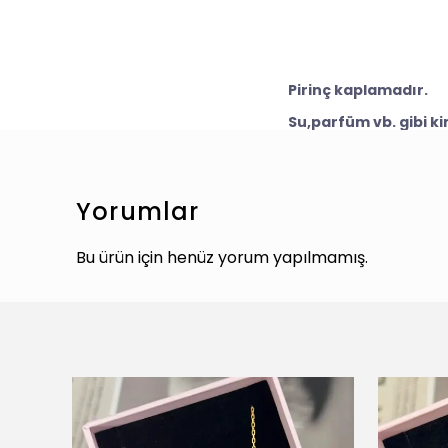
Pirinç kaplamadır.
Su,parfüm vb. gibi k
Yorumlar
Bu ürün için henüz yorum yapılmamış.