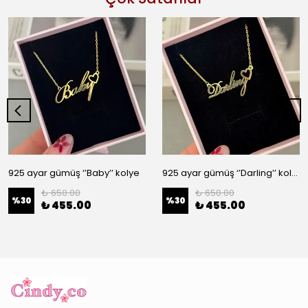
925 ayar gümüş ‘’Baby’’ kolye
925 ayar gümüş ‘’Darling’’ kolye
₺ 650.00
₺ 650.00
%
30
%
30
₺ 455.00
₺ 455.00