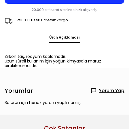
2500 TL üzeri ücretsiz kargo
Ürün Açıklaması
Zirkon taş, rodyum kaplamadır.
Uzun süreli kullanım için yoğun kimyasala maruz
bırakılmamalıdır.
Yorumlar
Yorum Yap
Bu ürün için henüz yorum yapılmamış.
Çok Satanlar