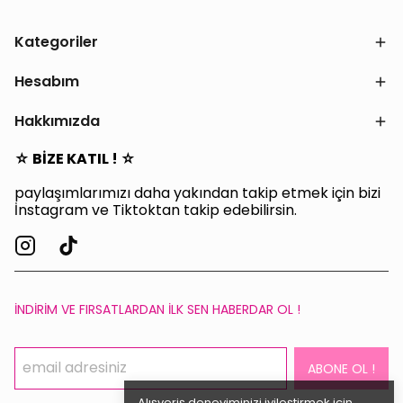
Kategoriler
Hesabım
Hakkımızda
☆ BİZE KATIL ! ☆
paylaşımlarımızı daha yakından takip etmek için bizi
İnstagram ve Tiktoktan takip edebilirsin.
İNDİRİM VE FIRSATLARDAN İLK SEN HABERDAR OL !
ABONE OL !
Alışveriş deneyiminizi iyileştirmek için