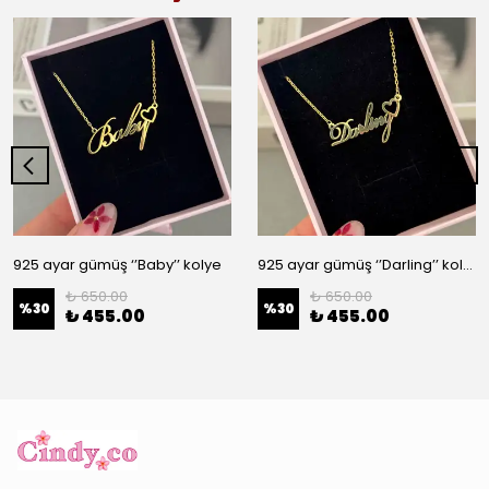
925 ayar gümüş ‘’Baby’’ kolye
925 ayar gümüş ‘’Darling’’ kolye
₺ 650.00
₺ 650.00
%
30
%
30
₺ 455.00
₺ 455.00