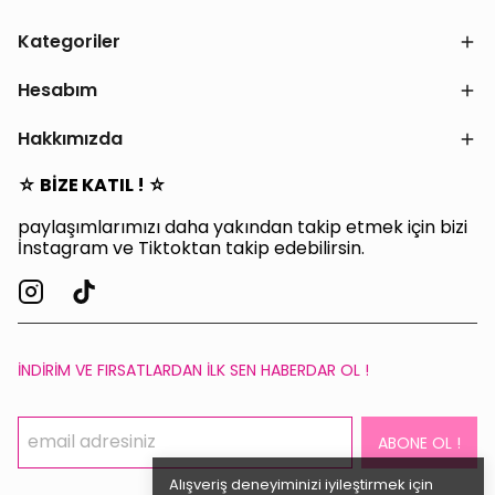
Kategoriler
Hesabım
Hakkımızda
☆ BİZE KATIL ! ☆
paylaşımlarımızı daha yakından takip etmek için bizi
İnstagram ve Tiktoktan takip edebilirsin.
İNDİRİM VE FIRSATLARDAN İLK SEN HABERDAR OL !
ABONE OL !
Alışveriş deneyiminizi iyileştirmek için