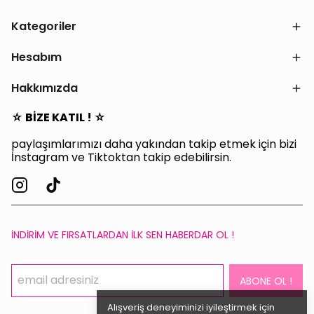
Kategoriler
Hesabım
Hakkımızda
☆ BİZE KATIL ! ☆
paylaşımlarımızı daha yakından takip etmek için bizi
İnstagram ve Tiktoktan takip edebilirsin.
İNDİRİM VE FIRSATLARDAN İLK SEN HABERDAR OL !
ABONE OL !
Alışveriş deneyiminizi iyileştirmek için