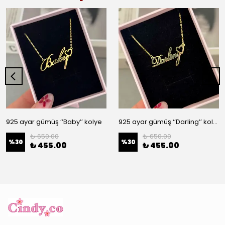
925 ayar gümüş ‘’Baby’’ kolye
925 ayar gümüş ‘’Darling’’ kolye
₺ 650.00
₺ 650.00
%
30
%
30
₺ 455.00
₺ 455.00