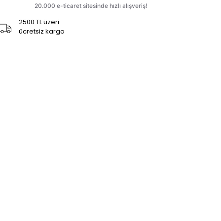
2500 TL üzeri
ücretsiz kargo