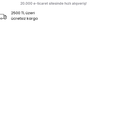
2500 TL üzeri
ücretsiz kargo