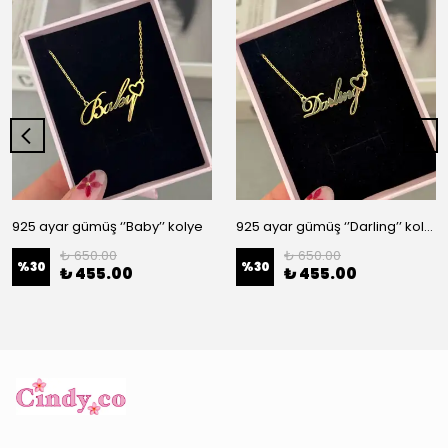
925 ayar gümüş ‘’Baby’’ kolye
925 ayar gümüş ‘’Darling’’ kolye
₺ 650.00
₺ 650.00
%
30
%
30
₺ 455.00
₺ 455.00