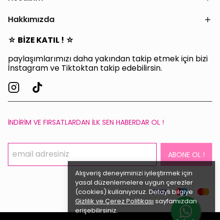
Hakkımızda
☆ BİZE KATIL ! ☆
paylaşımlarımızı daha yakından takip etmek için bizi
İnstagram ve Tiktoktan takip edebilirsin.
İNDİRİM VE FIRSATLARDAN İLK SEN HABERDAR OL !
ABONE OL !
Alışveriş deneyiminizi iyileştirmek için
yasal düzenlemelere uygun çerezler
(cookies) kullanıyoruz. Detaylı bilgiye
Gizlilik ve Çerez Politikası
sayfamızdan
erişebilirsiniz.