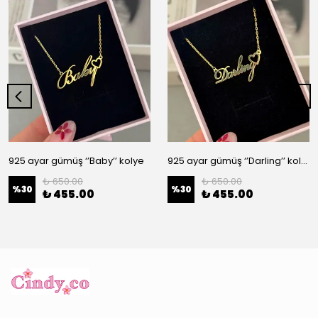
925 ayar gümüş ‘’Baby’’ kolye
925 ayar gümüş ‘’Darling’’ kolye
₺ 650.00
₺ 650.00
%
30
%
30
₺ 455.00
₺ 455.00