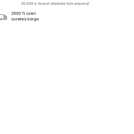
2500 TL üzeri
ücretsiz kargo