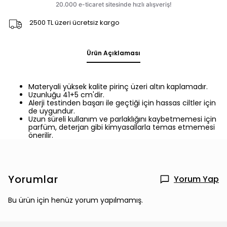
2500 TL üzeri ücretsiz kargo
Ürün Açıklaması
Materyali yüksek kalite pirinç üzeri altın kaplamadır.
Uzunluğu 41+5 cm'dir.
Alerji testinden başarı ile geçtiği için hassas ciltler için
de uygundur.
Uzun süreli kullanım ve parlaklığını kaybetmemesi için
parfüm, deterjan gibi kimyasallarla temas etmemesi
önerilir.
Yorumlar
Yorum Yap
Bu ürün için henüz yorum yapılmamış.