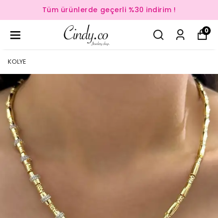
Tüm ürünlerde geçerli %30 indirim !
0
KOLYE