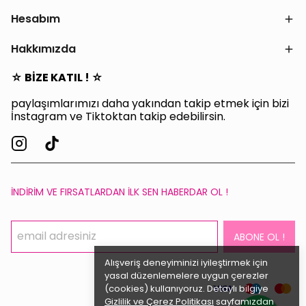
Hesabım
Hakkımızda
☆ BİZE KATIL ! ☆
paylaşımlarımızı daha yakından takip etmek için bizi
İnstagram ve Tiktoktan takip edebilirsin.
İNDİRİM VE FIRSATLARDAN İLK SEN HABERDAR OL !
ABONE OL !
Alışveriş deneyiminizi iyileştirmek için
yasal düzenlemelere uygun çerezler
(cookies) kullanıyoruz. Detaylı bilgiye
Gizlilik ve Çerez Politikası
sayfamızdan