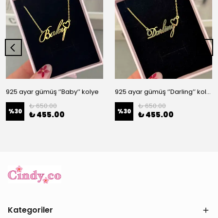
925 ayar gümüş ‘’Baby’’ kolye
925 ayar gümüş ‘’Darling’’ kolye
₺ 650.00
₺ 650.00
%
30
%
30
₺ 455.00
₺ 455.00
Kategoriler