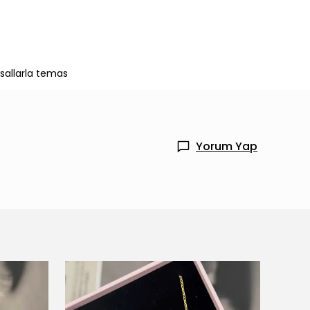
asallarla temas
Yorum Yap