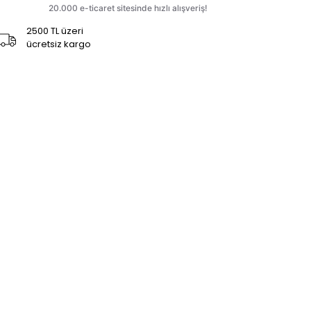
2500 TL üzeri
ücretsiz kargo