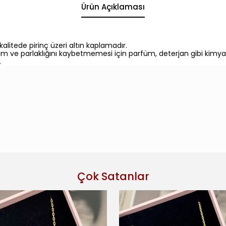
Ürün Açıklaması
litede pirinç üzeri altın kaplamadır.
nım ve parlaklığını kaybetmemesi için parfüm, deterjan gibi kimy
.
Çok Satanlar