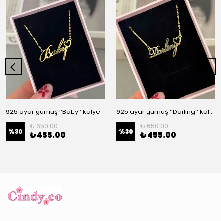
925 ayar gümüş ‘’Baby’’ kolye
925 ayar gümüş ‘’Darling’’ kolye
₺ 650.00
₺ 650.00
%
30
%
30
₺ 455.00
₺ 455.00