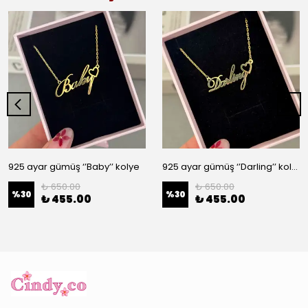
925 ayar gümüş ‘’Baby’’ kolye
925 ayar gümüş ‘’Darling’’ kolye
₺ 650.00
₺ 650.00
%
30
%
30
₺ 455.00
₺ 455.00