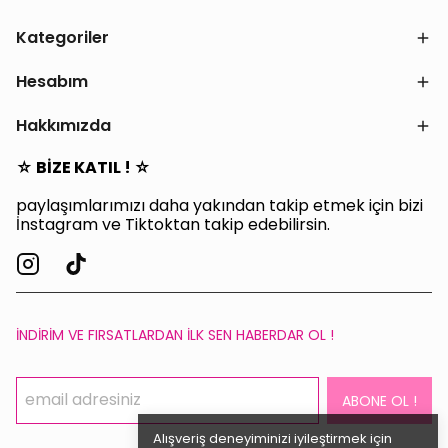
Kategoriler
Hesabım
Hakkımızda
☆ BİZE KATIL ! ☆
paylaşımlarımızı daha yakından takip etmek için bizi
İnstagram ve Tiktoktan takip edebilirsin.
İNDİRİM VE FIRSATLARDAN İLK SEN HABERDAR OL !
ABONE OL !
Alışveriş deneyiminizi iyileştirmek için