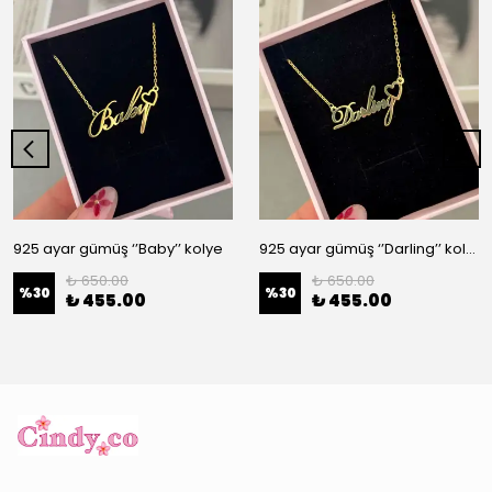
925 ayar gümüş ‘’Baby’’ kolye
925 ayar gümüş ‘’Darling’’ kolye
₺ 650.00
₺ 650.00
%
30
%
30
₺ 455.00
₺ 455.00