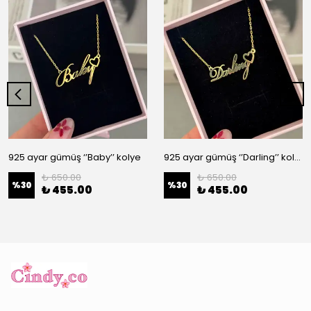
925 ayar gümüş ‘’Baby’’ kolye
925 ayar gümüş ‘’Darling’’ kolye
₺ 650.00
₺ 650.00
%
30
%
30
₺ 455.00
₺ 455.00